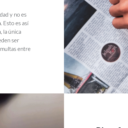
idad y no es
. Esto es así
 la única
eden ser
multas entre