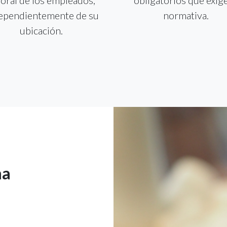
ependientemente de su
normativa.
ubicación.
ma