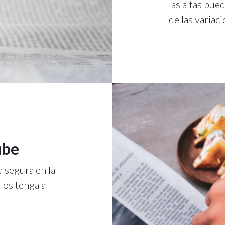
las altas pue
de las variaci
ube
 segura en la
los tenga a