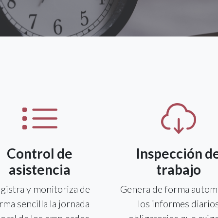
Control de
Inspección d
asistencia
trabajo
gistra y monitoriza de
Genera de forma autom
rma sencilla la jornada
los informes diario
boral de los empleados,
obligatorios que exige