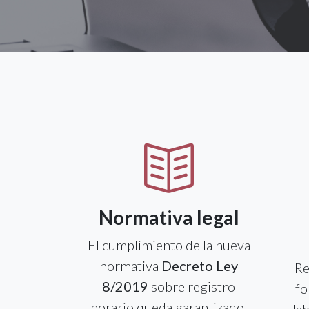
Normativa legal
El cumplimiento de la nueva
normativa
Decreto Ley
Re
8/2019
sobre registro
fo
horario queda garantizado.
la