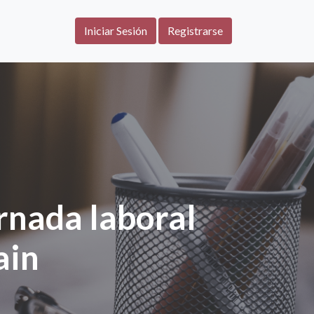
Iniciar Sesión
Registrarse
ornada laboral
ain