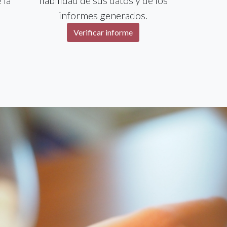
informes generados.
Verificar informe