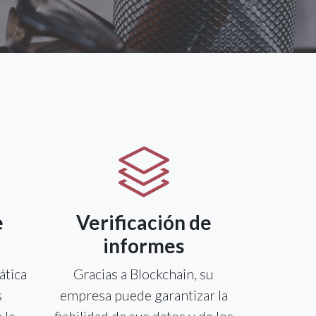
e
Verificación de
informes
ática
Gracias a Blockchain, su
s
empresa puede garantizar la
 la
fiabilidad de sus datos y de los