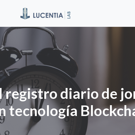
l registro diario de j
n tecnología Blockch