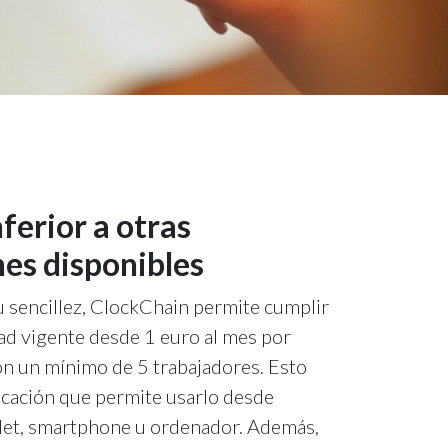
ferior a otras
nes disponibles
 sencillez, ClockChain permite cumplir
dad vigente desde 1 euro al mes por
on un mínimo de 5 trabajadores. Esto
licación que permite usarlo desde
blet, smartphone u ordenador. Además,