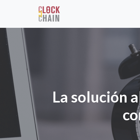
La solución a
co