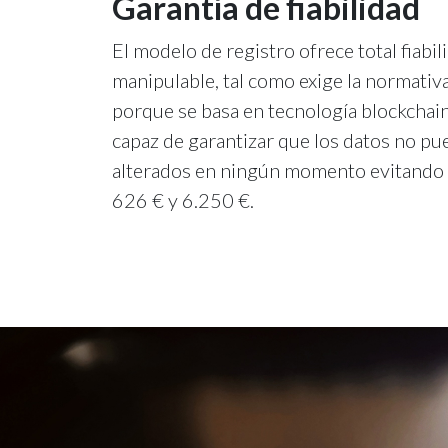
Garantía de fiabilidad
El modelo de registro ofrece total fiabil
manipulable, tal como exige la normativa
porque se basa en tecnología blockchain,
capaz de garantizar que los datos no pu
alterados en ningún momento evitando 
626 € y 6.250 €.