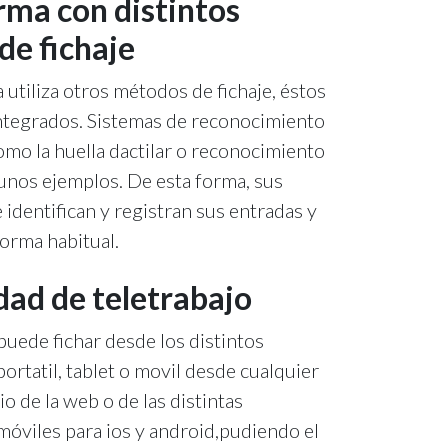
rma con distintos
de fichaje
 utiliza otros métodos de fichaje, éstos
ntegrados. Sistemas de reconocimiento
mo la huella dactilar o reconocimiento
gunos ejemplos. De esta forma, sus
identifican y registran sus entradas y
forma habitual.
dad de teletrabajo
uede fichar desde los distintos
portatil, tablet o movil desde cualquier
io de la web o de las distintas
móviles para ios y android,pudiendo el