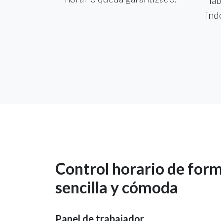
ind
Control horario de for
sencilla y cómoda
Panel de trabajador